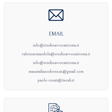
EMAIL
info@studioavvocatiroma.it
valerioarmandola@studioavvocatiroma.it
info@studioavvocatiroma.it
massimilianoderenzis@gmail.com
paolo-rosati@tiscali.it