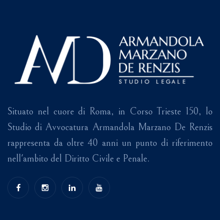
Situato nel cuore di Roma, in Corso Trieste 150, lo
Studio di Avvocatura Armandola Marzano De Renzis
rappresenta da oltre 40 anni un punto di riferimento
nell'ambito del Diritto Civile e Penale.