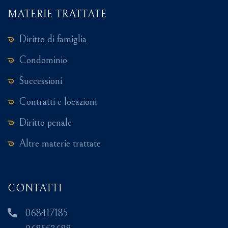
MATERIE TRATTATE
Diritto di famiglia
Condominio
Successioni
Contratti e locazioni
Diritto penale
Altre materie trattate
CONTATTI
068417185