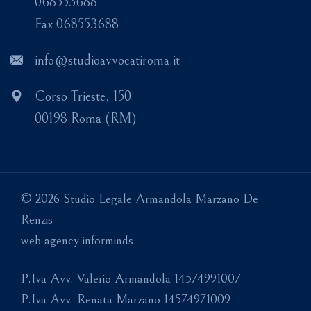
068553688
Fax 068553688
info@studioavvocatiroma.it
Corso Trieste, 150
00198 Roma (RM)
© 2026 Studio Legale Armandola Marzano De
Renzis
web agency informinds
P.Iva Avv. Valerio Armandola 14574991007
P.Iva Avv. Renata Marzano 14574971009