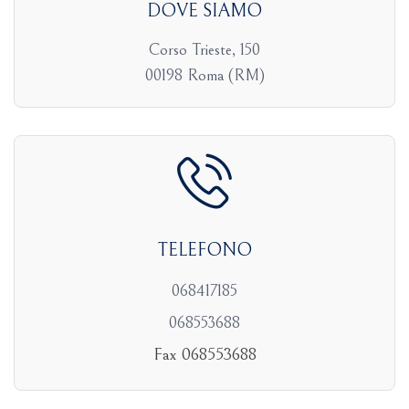
DOVE SIAMO
Corso Trieste, 150
00198 Roma (RM)
TELEFONO
068417185
068553688
Fax 068553688